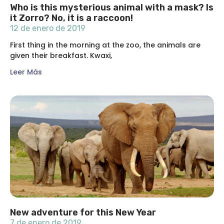
Who is this mysterious animal with a mask? Is
it Zorro? No, it is a raccoon!
12 de enero de 2019
First thing in the morning at the zoo, the animals are
given their breakfast. Kwaxi,
Leer Más
New adventure for this New Year
7 de enero de 2019