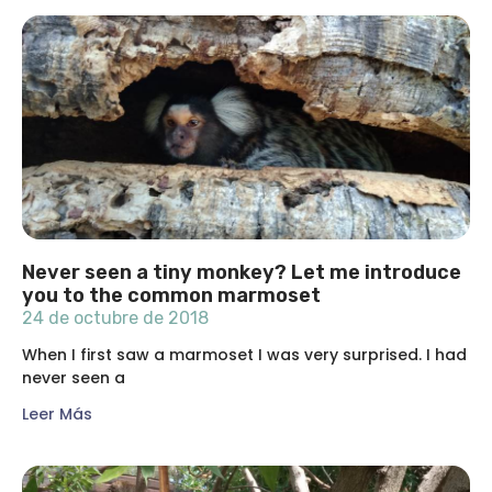
Never seen a tiny monkey? Let me introduce
you to the common marmoset
24 de octubre de 2018
When I first saw a marmoset I was very surprised. I had
never seen a
Leer Más